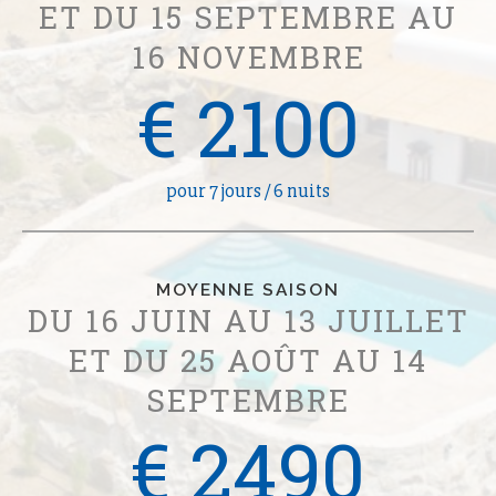
ET DU 15 SEPTEMBRE AU
16 NOVEMBRE
€ 2100
pour 7 jours / 6 nuits
MOYENNE SAISON
DU 16 JUIN AU 13 JUILLET
ET DU 25 AOÛT AU 14
SEPTEMBRE
€ 2490