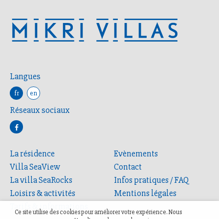
Langues
fr
en
Réseaux sociaux
La résidence
Evènements
Villa SeaView
Contact
La villa SeaRocks
Infos pratiques / FAQ
Loisirs & activités
Mentions légales
Tarifs & informations
Ce site utilise des cookies pour améliorer votre expérience. Nous