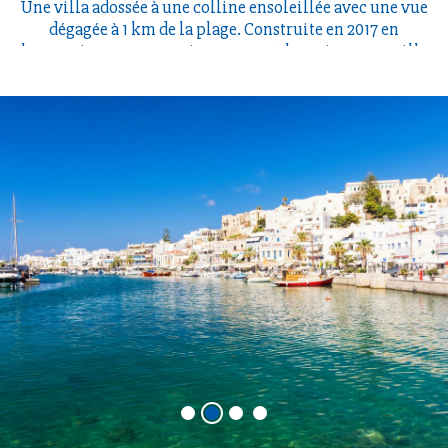
Une villa adossée à une colline ensoleillée avec une vue
dégagée à 1 km de la plage. Construite en 2017 en
harmonie avec son environnement, la maison accueille
une piscine privative et tout le confort moderne.