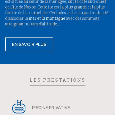
est située au cœur de la mer Egée, sur la côte sud-ouest
de l’ile de Naxos. Cette ile est la plus grande et la plus
fertile de l’archipel des Cyclades ; elle a la particularité
d’associer la
mer et la montagne
avec des sommets
atteignant 1000m d’altitude…
EN SAVOIR PLUS
LES PRESTATIONS
PISCINE PRIVATIVE