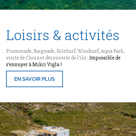
Loisirs & activités
Promenade, Baignade, KiteSurf, Windsurf, Aqua Park,
visite de Chora et découverte de l’ile :
Impossible de
s’ennuyer à Mikri Vigla !
EN SAVOIR PLUS