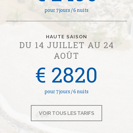
pour 7 jours / 6 nuits
HAUTE SAISON
DU 14 JUILLET AU 24
AOÛT
€ 2820
pour 7 jours / 6 nuits
VOIR TOUS LES TARIFS