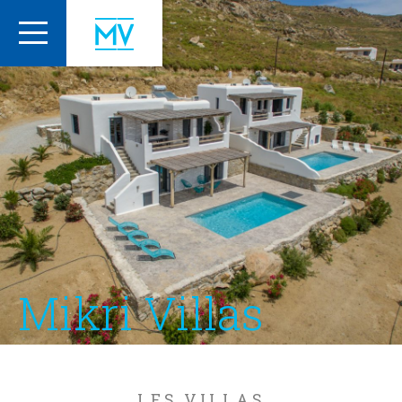
Mikri Villas
LES VILLAS